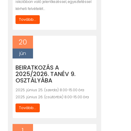
iskolában való jelentkezéssel, egyeztetéssel
kérheti felvételét…
Tovább...
20
jún
BEIRATKOZÁS A
2025/2026. TANÉV 9.
OSZTÁLYÁBA
2025. június 25. (szerda) 8.00-15.00 óra
2025. június 26. (csütörtök) 8.00-15.00 óra
Tovább...
1