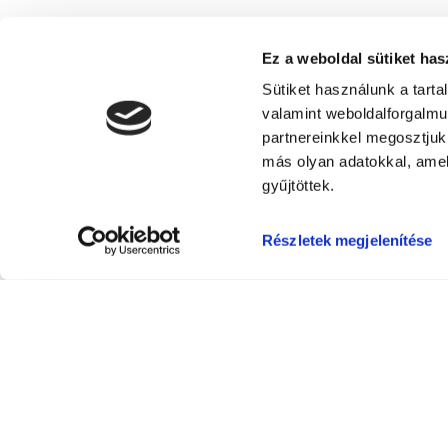
Ez a weboldal sütiket has
Sütiket használunk a tart
valamint weboldalforgalm
partnereinkkel megosztjuk
más olyan adatokkal, amel
gyűjtöttek.
Részletek megjelenítése