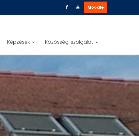
Moodle
Képzések
Közösségi szolgálat