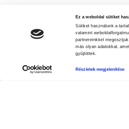
Ez a weboldal sütiket has
Sütiket használunk a tart
valamint weboldalforgalm
partnereinkkel megosztjuk
más olyan adatokkal, amel
gyűjtöttek.
Részletek megjelenítése