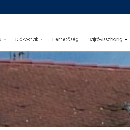
a
Diákoknak
Elérhetőség
Sajtóvisszhang