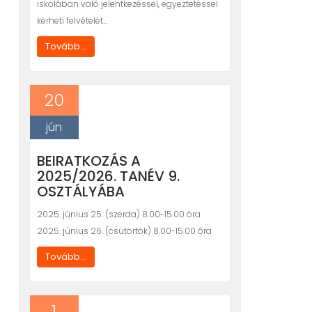
iskolában való jelentkezéssel, egyeztetéssel
kérheti felvételét…
Tovább...
20
jún
BEIRATKOZÁS A
2025/2026. TANÉV 9.
OSZTÁLYÁBA
2025. június 25. (szerda) 8.00-15.00 óra
2025. június 26. (csütörtök) 8.00-15.00 óra
Tovább...
1