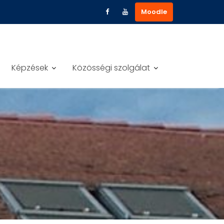
Moodle
Képzések
Közösségi szolgálat