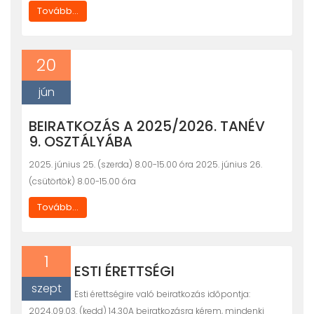
Tovább...
20
jún
BEIRATKOZÁS A 2025/2026. TANÉV
9. OSZTÁLYÁBA
2025. június 25. (szerda) 8.00-15.00 óra 2025. június 26.
(csütörtök) 8.00-15.00 óra
Tovább...
1
ESTI ÉRETTSÉGI
szept
Esti érettségire való beiratkozás idõpontja:
2024.09.03. (kedd) 14.30A beiratkozásra kérem, mindenki