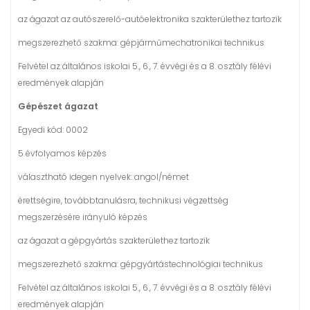
az ágazat az autószerelő-autóelektronika szakterülethez tartozik
megszerezhető szakma: gépjárműmechatronikai technikus
Felvétel az általános iskolai 5., 6., 7. évvégi és a 8. osztály félévi
eredmények alapján
Gépészet ágazat
Egyedi kód: 0002
5 évfolyamos képzés
választható idegen nyelvek: angol/német
érettségire, továbbtanulásra, technikusi végzettség
megszerzésére irányuló képzés
az ágazat a gépgyártás szakterülethez tartozik
megszerezhető szakma: gépgyártástechnológiai technikus
Felvétel az általános iskolai 5., 6., 7. évvégi és a 8. osztály félévi
eredmények alapján