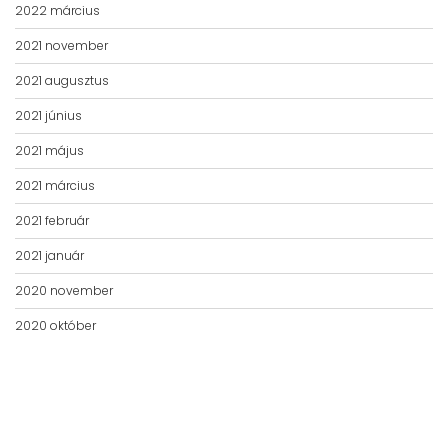
2022 március
2021 november
2021 augusztus
2021 június
2021 május
2021 március
2021 február
2021 január
2020 november
2020 október
© Tarplan Zénó SzKI 2020