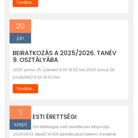
Tovább...
20
jún
BEIRATKOZÁS A 2025/2026. TANÉV
9. OSZTÁLYÁBA
2025. június 25. (szerda) 8.00-15.00 óra 2025. június 26.
(csütörtök) 8.00-15.00 óra
Tovább...
1
ESTI ÉRETTSÉGI
szept
Esti érettségire való beiratkozás idõpontja:
2024.09.03. (kedd) 14.30A beiratkozásra kérem, mindenki