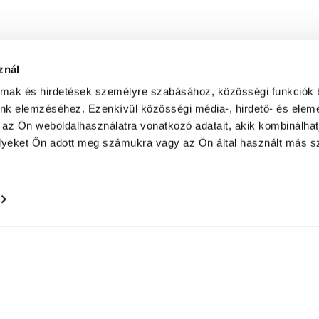
znál
almak és hirdetések személyre szabásához, közösségi funkciók 
unk elemzéséhez. Ezenkívül közösségi média-, hirdető- és elem
 az Ön weboldalhasználatra vonatkozó adatait, akik kombinálhat
yeket Ön adott meg számukra vagy az Ön által használt más sz