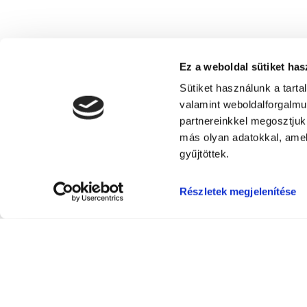
Ez a weboldal sütiket has
Sütiket használunk a tart
valamint weboldalforgalm
partnereinkkel megosztjuk
más olyan adatokkal, amel
gyűjtöttek.
Részletek megjelenítése