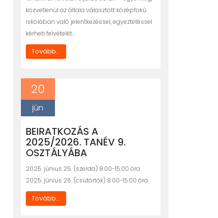
közvetlenül az általa választott középfokú
iskolában való jelentkezéssel, egyeztetéssel
kérheti felvételét…
Tovább...
20
jún
BEIRATKOZÁS A
2025/2026. TANÉV 9.
OSZTÁLYÁBA
2025. június 25. (szerda) 8.00-15.00 óra
2025. június 26. (csütörtök) 8.00-15.00 óra
Tovább...