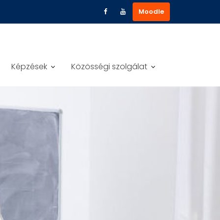
Moodle
Képzések
Közösségi szolgálat