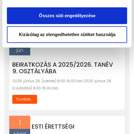
egyeztetéssel kérheti felvételét…
Tovább...
Összes süti engedélyezése
Kizárólag az elengedhetetlen sütiket használja
20
jún
BEIRATKOZÁS A 2025/2026. TANÉV
9. OSZTÁLYÁBA
2025. június 25. (szerda) 8.00-15.00 óra 2025. június 26.
(csütörtök) 8.00-15.00 óra
Tovább...
1
ESTI ÉRETTSÉGI
szept